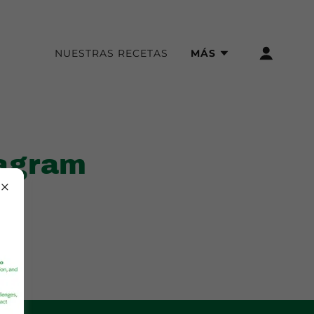
NUESTRAS RECETAS
MÁS
tagram