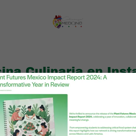
ina Culinaria en Ins
Sígueme en Instagram