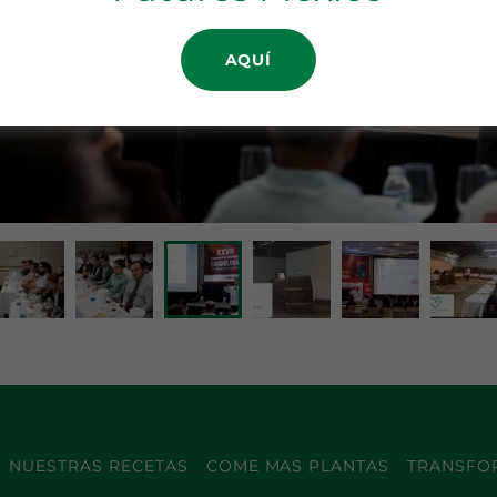
AQUÍ
NUESTRAS RECETAS
COME MAS PLANTAS
TRANSFOR