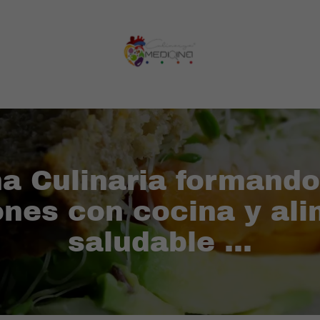
a Culinaria formand
nes con cocina y al
saludable ...