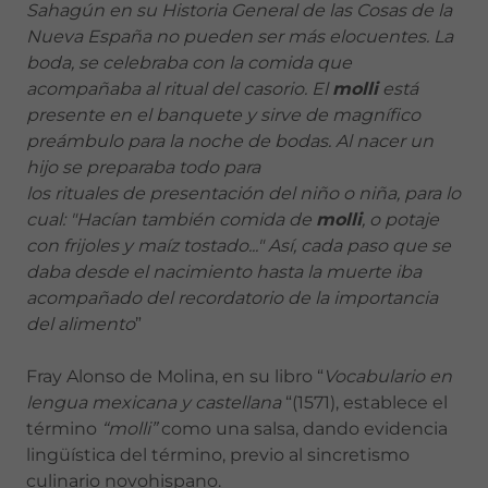
Sahagún en su Historia General de las Cosas de la
Nueva España no pueden ser más elocuentes. La
boda, se celebraba con la comida que
acompañaba al ritual del casorio. El
molli
está
presente en el banquete y sirve de magnífico
preámbulo para la noche de bodas. Al nacer un
hijo se preparaba todo para
los rituales de presentación del niño o niña, para lo
cual: "Hacían también comida de
molli
, o potaje
con frijoles y maíz tostado..." Así, cada paso que se
daba desde el nacimiento hasta la muerte iba
acompañado del recordatorio de la importancia
del alimento
”
Fray Alonso de Molina, en su libro “
Vocabulario en
lengua mexicana y castellana
“(1571), establece el
término
“molli”
como una salsa, dando evidencia
lingüística del término, previo al sincretismo
culinario novohispano.