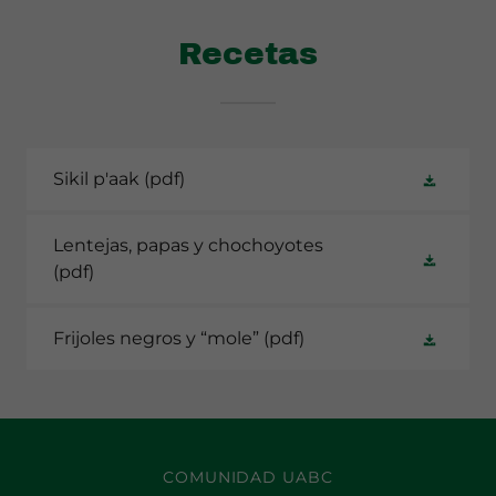
Recetas
Sikil p'aak
(pdf)
Lentejas, papas y chochoyotes
(pdf)
Frijoles negros y “mole”
(pdf)
COMUNIDAD UABC