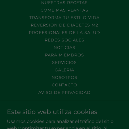
NUESTRAS RECETAS
COME MAS PLANTAS
TRANSFORMA TU ESTILO VIDA
REVERSIÓN DE DIABETES M2
PROFESIONALES DE LA SALUD
REDES SOCIALES
NOTICIAS
PARA MIEMBROS
SERVICIOS
GALERÍA
NOSOTROS
CONTACTO
AVISO DE PRIVACIDAD
Este sitio web utiliza cookies
Medicina Culinaria
Usamos cookies para analizar el tráfico del sitio
Ensenada, Baja California, México
web y optimizar tu experiencia en el sitio. Al