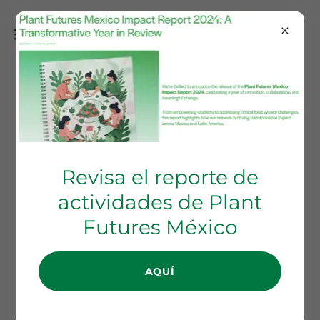
Aceite de oliva virgen
extra (AOVE)
Revisa el reporte de
actividades de Plant
Futures México
AQUÍ