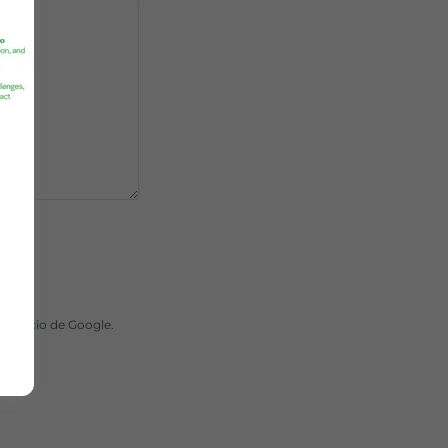
servicio
de Google.