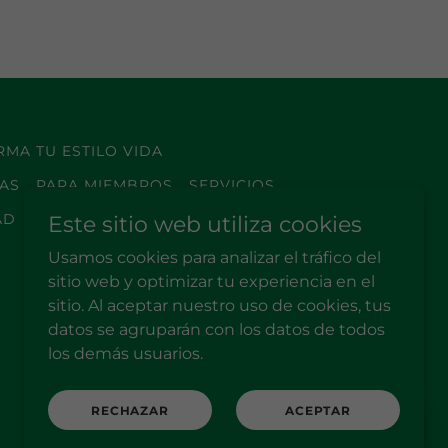
MA TU ESTILO VIDA
IAS
PARA MIEMBROS
SERVICIOS
AD
Este sitio web utiliza cookies
Usamos cookies para analizar el tráfico del
sitio web y optimizar tu experiencia en el
sitio. Al aceptar nuestro uso de cookies, tus
datos se agruparán con los datos de todos
los demás usuarios.
Con tecnología de
RECHAZAR
ACEPTAR