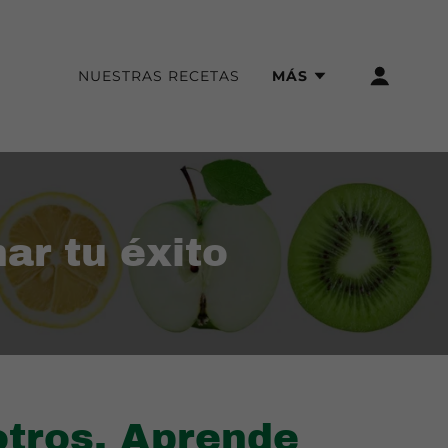
NUESTRAS RECETAS
MÁS
ar tu éxito
otros. Aprende