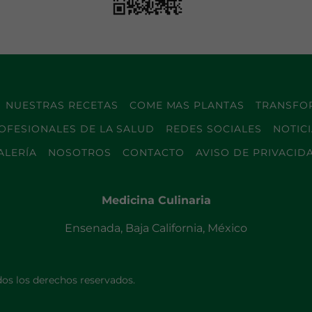
NUESTRAS RECETAS
COME MAS PLANTAS
TRANSFOR
OFESIONALES DE LA SALUD
REDES SOCIALES
NOTIC
ALERÍA
NOSOTROS
CONTACTO
AVISO DE PRIVACID
Medicina Culinaria
Ensenada, Baja California, México
os los derechos reservados.