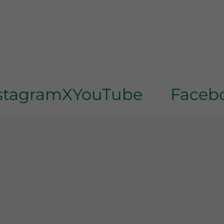
tagram
X
YouTube
Facebo