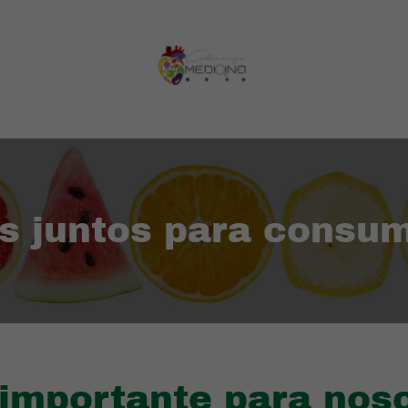
 juntos para consum
 importante para nos