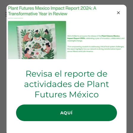
Mejora tu salud hormonal de
forma natural
Revisa el reporte de
actividades de Plant
Futures México
AQUÍ